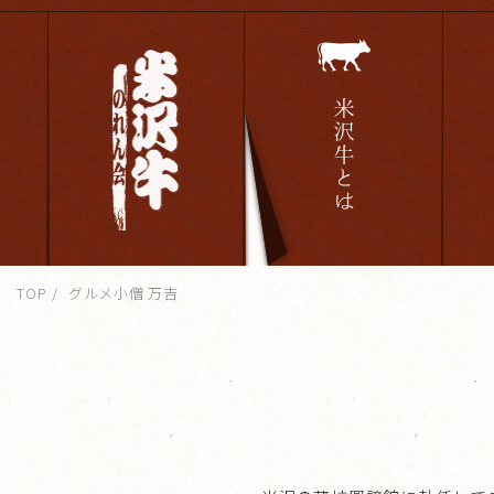
TOP
グルメ小僧 万吉