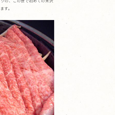
ックの、この世で初めての米沢
ます。