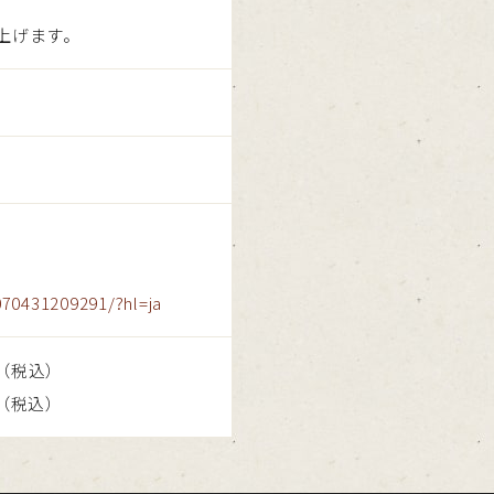
し上げます。
070431209291/?hl=ja
（税込）
（税込）