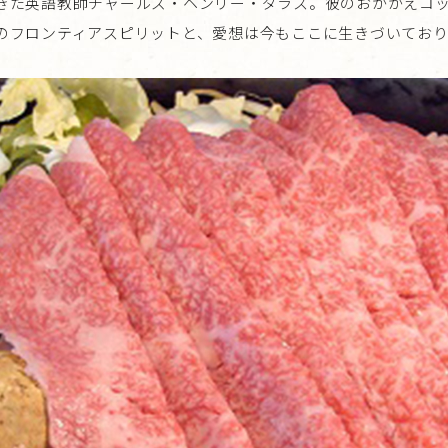
きた英語教師チャールズ・ヘンリー・ダラス。彼のおかかえコ
のフロンティアスピリットと、愛想は今もここに生きづいており