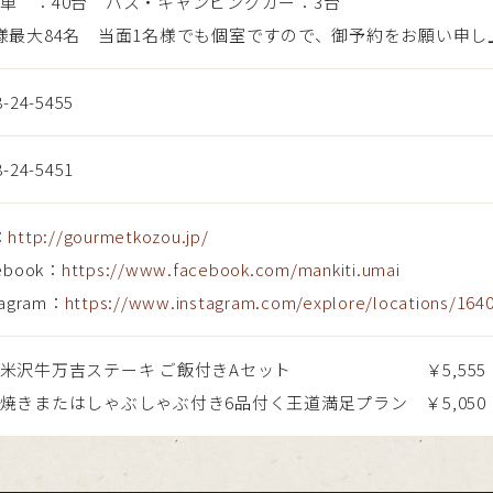
車 ：40台 バス・キャンピングカー：3台
様最大84名 当面1名様でも個室ですので、御予約をお願い申
8-24-5455
8-24-5451
：
http://gourmetkozou.jp/
ebook：
https://www.facebook.com/mankiti.umai
tagram：
https://www.instagram.com/explore/locations/164
選米沢牛万吉ステーキ ご飯付きAセット ￥5,555
焼きまたはしゃぶしゃぶ付き6品付く王道満足プラン ￥5,050