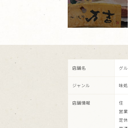
店舗名
グル
ジャンル
味処
店舗情報
住 
営業時
定休